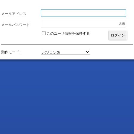
ル
メールアドレス
表示
メールパスワード
このユーザ情報を保持する
ログイン
動作モード：